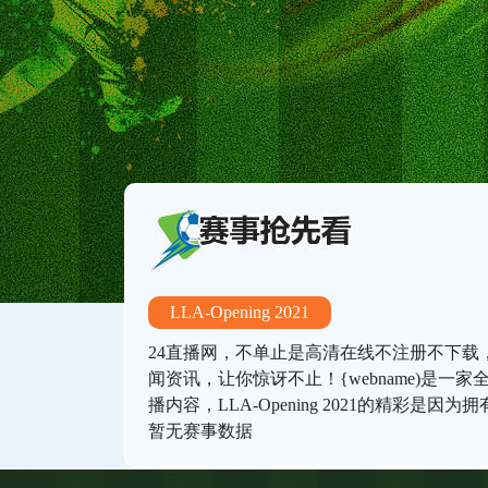
LLA-Opening 2021
24直播网，不单止是高清在线不注册不下
闻资讯，让你惊讶不止！{webname)是一家全
播内容，LLA-Opening 2021的精彩
暂无赛事数据