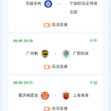
无锡吴钩
-
宁波职业足球俱
乐部
高清直播
08-09 19:30
中甲
广州豹
-
广西恒宸
高清直播
08-09 19:35
中超
重庆铜梁龙
-
上海海港
高清直播