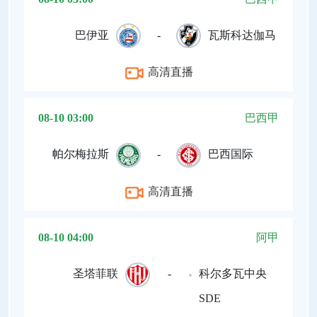
巴伊亚
-
瓦斯科达伽马
高清直播
08-10 03:00
巴西甲
帕尔梅拉斯
-
巴西国际
高清直播
08-10 04:00
阿甲
圣塔菲联
-
科尔多瓦中央
SDE