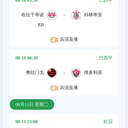
08-10 05:30
巴西甲
布拉干蒂诺
-
科林蒂安
RB
高清直播
08-10 06:30
巴西甲
弗拉门戈
-
维多利亚
高清直播
08月11日 星期二
08-11 23:00
欧冠