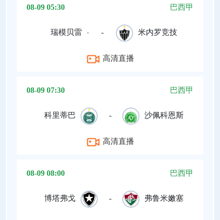
08-09 05:30
巴西甲
瑞模贝雷
-
米内罗竞技
高清直播
08-09 07:30
巴西甲
科里蒂巴
-
沙佩科恩斯
高清直播
08-09 08:00
巴西甲
博塔弗戈
-
弗鲁米嫩塞