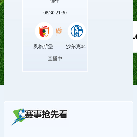
德甲
的赛场对决。
08/30 21:30
奥格斯堡
沙尔克04
直播中