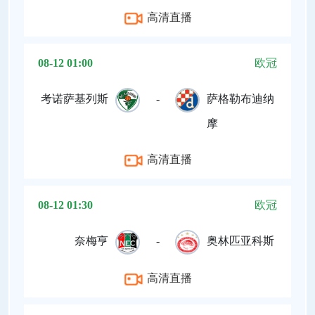
高清直播
08-12 01:00
欧冠
考诺萨基列斯
-
萨格勒布迪纳
摩
高清直播
08-12 01:30
欧冠
奈梅亨
-
奥林匹亚科斯
高清直播