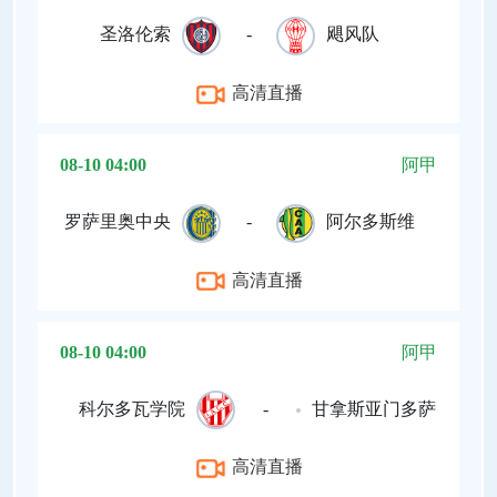
圣洛伦索
-
飓风队
高清直播
08-10 04:00
阿甲
罗萨里奥中央
-
阿尔多斯维
高清直播
08-10 04:00
阿甲
科尔多瓦学院
-
甘拿斯亚门多萨
高清直播