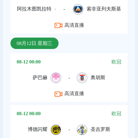
阿拉木图凯拉特
-
索非亚列夫斯基
高清直播
08月12日 星期三
08-12 00:00
欧冠
萨巴赫
-
奥胡斯
高清直播
08-12 00:00
欧冠
博德闪耀
-
圣吉罗斯