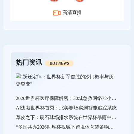
高清直播
热门资讯
HOT NEWS
2026世界杯医疗保障解密：30城急救网络72小时全域激活
AI边裁世界杯首秀：北美赛场实测智能追踪系统
草皮之下：硬石球场排水系统在世界杯暴雨中的极限生存战
“多国共办2026世界杯视域下跨境体育装备物流效能的关键瓶颈与系统优化策略”