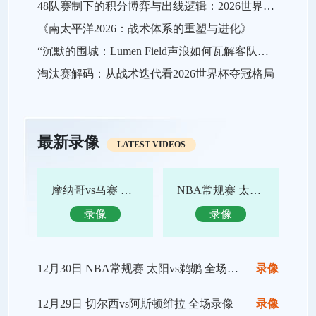
48队赛制下的积分博弈与出线逻辑：2026世界杯小组赛战略推演
《南太平洋2026：战术体系的重塑与进化》
“沉默的围城：Lumen Field声浪如何瓦解客队进攻，及2026世界杯的应对之策”
淘汰赛解码：从战术迭代看2026世界杯夺冠格局
最新录像
LATEST VIDEOS
摩纳哥vs马赛 全场录像回放
NBA常规赛 太阳vs鹈鹕 全场集锦
录像
录像
12月30日 NBA常规赛 太阳vs鹈鹕 全场录像回放
录像
12月29日 切尔西vs阿斯顿维拉 全场录像
录像