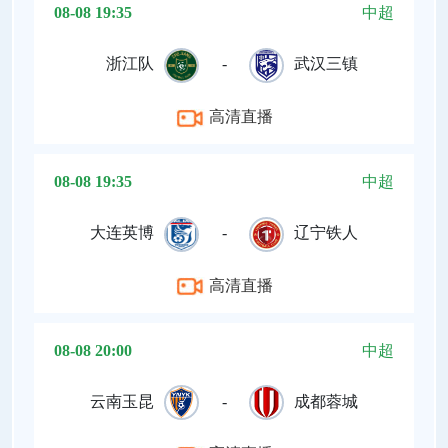
08-08 19:35
中超
浙江队
-
武汉三镇
高清直播
08-08 19:35
中超
大连英博
-
辽宁铁人
高清直播
08-08 20:00
中超
云南玉昆
-
成都蓉城