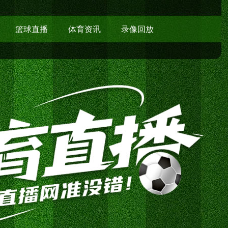
篮球直播
体育资讯
录像回放