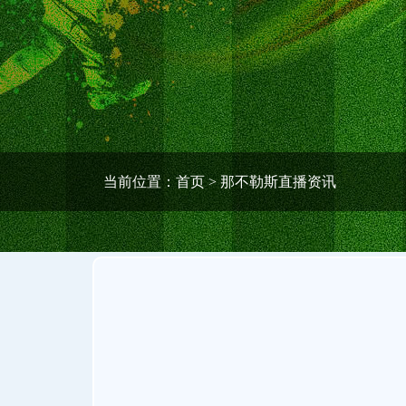
当前位置：
首页
> 那不勒斯直播资讯