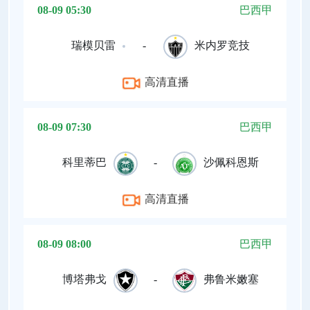
08-09 05:30
巴西甲
瑞模贝雷
-
米内罗竞技
高清直播
08-09 07:30
巴西甲
科里蒂巴
-
沙佩科恩斯
高清直播
08-09 08:00
巴西甲
博塔弗戈
-
弗鲁米嫩塞