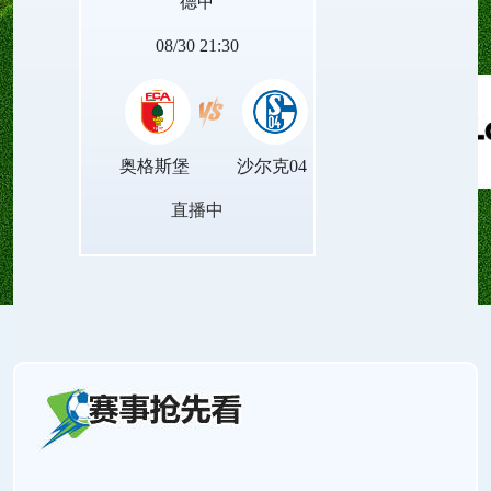
德甲
的赛场对决。
08/30 21:30
奥格斯堡
沙尔克04
直播中