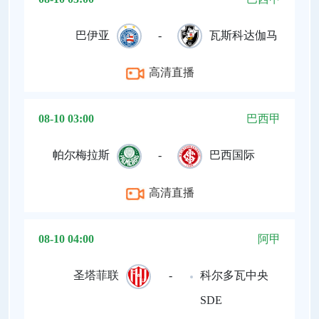
巴伊亚
-
瓦斯科达伽马
高清直播
08-10 03:00
巴西甲
帕尔梅拉斯
-
巴西国际
高清直播
08-10 04:00
阿甲
圣塔菲联
-
科尔多瓦中央
SDE