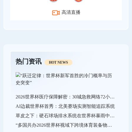
高清直播
热门资讯
HOT NEWS
2026世界杯医疗保障解密：30城急救网络72小时全域激活
AI边裁世界杯首秀：北美赛场实测智能追踪系统
草皮之下：硬石球场排水系统在世界杯暴雨中的极限生存战
“多国共办2026世界杯视域下跨境体育装备物流效能的关键瓶颈与系统优化策略”