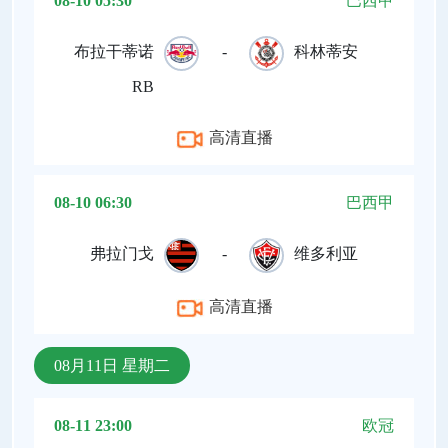
08-10 05:30
巴西甲
布拉干蒂诺
-
科林蒂安
RB
高清直播
08-10 06:30
巴西甲
弗拉门戈
-
维多利亚
高清直播
08月11日 星期二
08-11 23:00
欧冠