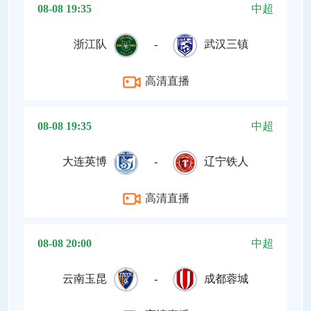
08-08 19:35
中超
浙江队
-
武汉三镇
高清直播
08-08 19:35
中超
大连英博
-
辽宁铁人
高清直播
08-08 20:00
中超
云南玉昆
-
成都蓉城