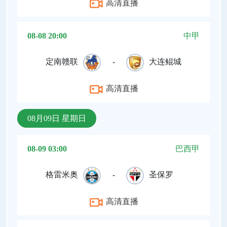
高清直播
08-08 20:00
中甲
定南赣联
-
大连鲲城
高清直播
08月09日 星期日
08-09 03:00
巴西甲
格雷米奥
-
圣保罗
高清直播