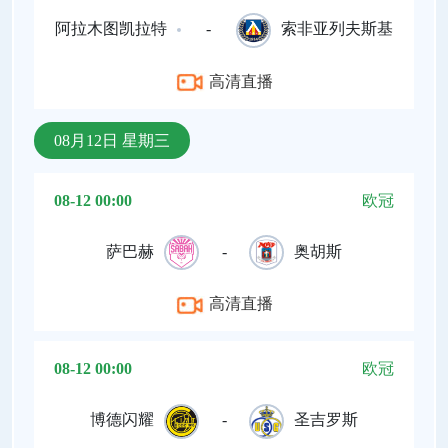
阿拉木图凯拉特
-
索非亚列夫斯基
高清直播
08月12日 星期三
08-12 00:00
欧冠
萨巴赫
-
奥胡斯
高清直播
08-12 00:00
欧冠
博德闪耀
-
圣吉罗斯