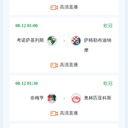
高清直播
08-12 01:00
欧冠
考诺萨基列斯
-
萨格勒布迪纳
摩
高清直播
08-12 01:30
欧冠
奈梅亨
-
奥林匹亚科斯
高清直播