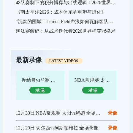
48队赛制下的积分博弈与出线逻辑：2026世界杯小组赛战略推演
《南太平洋2026：战术体系的重塑与进化》
“沉默的围城：Lumen Field声浪如何瓦解客队进攻，及2026世界杯的应对之策”
淘汰赛解码：从战术迭代看2026世界杯夺冠格局
最新录像
LATEST VIDEOS
摩纳哥vs马赛 全场录像回放
NBA常规赛 太阳vs鹈鹕 全场集锦
录像
录像
12月30日 NBA常规赛 太阳vs鹈鹕 全场录像回放
录像
12月29日 切尔西vs阿斯顿维拉 全场录像
录像