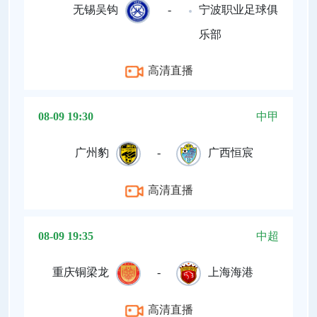
无锡吴钩
-
宁波职业足球俱
乐部
高清直播
08-09 19:30
中甲
广州豹
-
广西恒宸
高清直播
08-09 19:35
中超
重庆铜梁龙
-
上海海港
高清直播