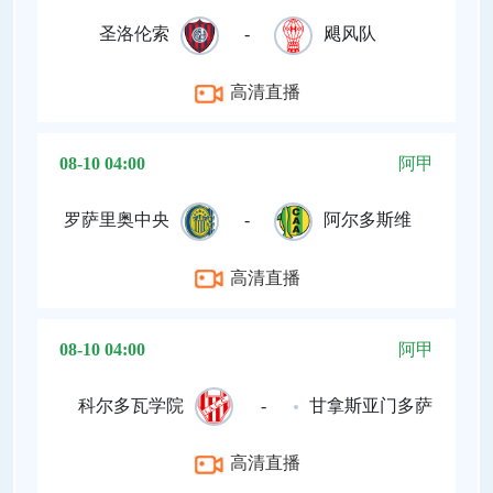
圣洛伦索
-
飓风队
高清直播
08-10 04:00
阿甲
罗萨里奥中央
-
阿尔多斯维
高清直播
08-10 04:00
阿甲
科尔多瓦学院
-
甘拿斯亚门多萨
高清直播