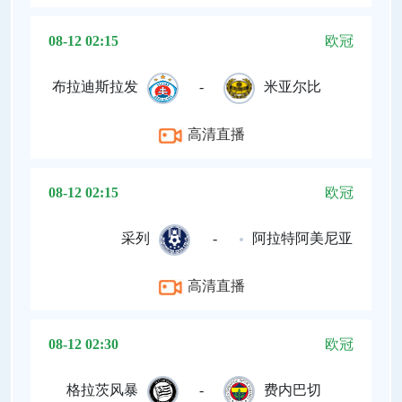
08-12 02:15
欧冠
布拉迪斯拉发
-
米亚尔比
高清直播
08-12 02:15
欧冠
采列
-
阿拉特阿美尼亚
高清直播
08-12 02:30
欧冠
格拉茨风暴
-
费内巴切