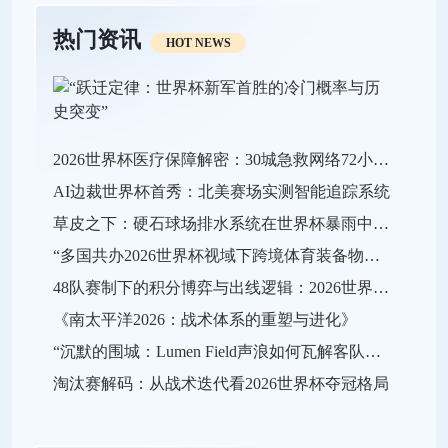
热门资讯
HOT NEWS
2026世界杯医疗保障解密：30城急救网络72小时全域激活
AI边裁世界杯首秀：北美赛场实测智能追踪系统
草皮之下：硬石球场排水系统在世界杯暴雨中的极限生存战
“多国共办2026世界杯视域下跨境体育装备物流效能的关键瓶颈与系统优化策略”
48队赛制下的积分博弈与出线逻辑：2026世界杯小组赛战略推演
《南太平洋2026：战术体系的重塑与进化》
“沉默的围城：Lumen Field声浪如何瓦解客队进攻，及2026世界杯的应对之策”
淘汰赛解码：从战术迭代看2026世界杯夺冠格局