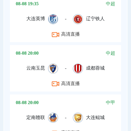
08-08 19:35
中超
大连英博
-
辽宁铁人
高清直播
08-08 20:00
中超
云南玉昆
-
成都蓉城
高清直播
08-08 20:00
中甲
定南赣联
-
大连鲲城