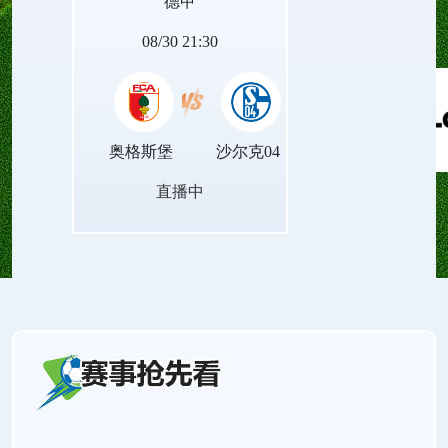
德甲
的赛场对决。
08/30 21:30
奥格斯堡
沙尔克04
直播中