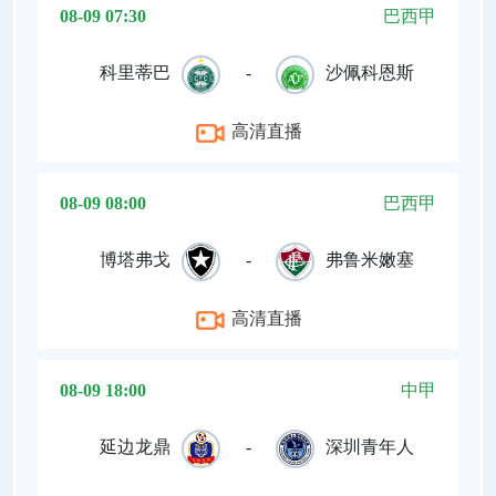
08-09 07:30
巴西甲
科里蒂巴
-
沙佩科恩斯
高清直播
08-09 08:00
巴西甲
博塔弗戈
-
弗鲁米嫩塞
高清直播
08-09 18:00
中甲
延边龙鼎
-
深圳青年人