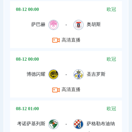
08-12 00:00
欧冠
萨巴赫
-
奥胡斯
高清直播
08-12 00:00
欧冠
博德闪耀
-
圣吉罗斯
高清直播
08-12 01:00
欧冠
考诺萨基列斯
-
萨格勒布迪纳