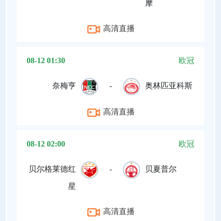
摩
高清直播
08-12 01:30
欧冠
奈梅亨
-
奥林匹亚科斯
高清直播
08-12 02:00
欧冠
贝尔格莱德红
-
贝夏普尔
星
高清直播