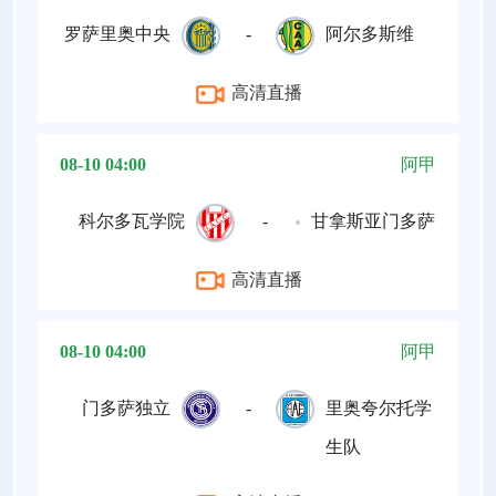
罗萨里奥中央
-
阿尔多斯维
高清直播
08-10 04:00
阿甲
科尔多瓦学院
-
甘拿斯亚门多萨
高清直播
08-10 04:00
阿甲
门多萨独立
-
里奥夸尔托学
生队