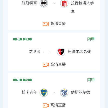
利斯特雷
-
拉普拉塔大学
生
高清直播
08-10 04:00
阿甲
防卫者
-
纽维尔老男孩
高清直播
08-10 04:00
阿甲
博卡青年
-
萨斯菲尔德
高清直播