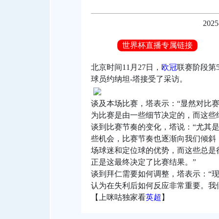
2025
世界杯直播专属链接
北京时间11月27日，
欧冠
联赛阶段第
球员约纳坦-塔接受了采访。
谈及本场比赛，塔表示：“显然对比
为比赛是由一些细节决定的，而这些
谈到比赛节奏的变化，塔说：“尤其
些机会，比赛节奏也逐渐向我们倾斜
场球迷和定位球的优势，而这些总是
正是这最终决定了比赛结果。”
谈到拜仁需要如何调整，塔表示：“
认为在失利后如何反应非常重要。我
【上咪咕独家看
英超
】