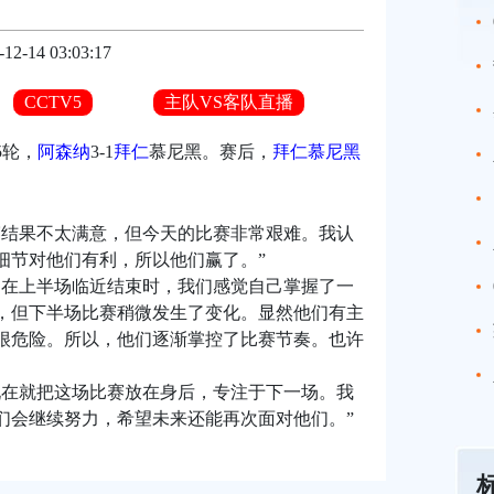
-12-14 03:03:17
CCTV5
主队VS客队直播
5轮，
阿森纳
3-1
拜仁
慕尼黑。赛后，
拜仁慕尼黑
赛结果不太满意，但今天的比赛非常艰难。我认
细节对他们有利，所以他们赢了。”
是在上半场临近结束时，我们感觉自己掌握了一
，但下半场比赛稍微发生了变化。显然他们有主
很危险。所以，他们逐渐掌控了比赛节奏。也许
现在就把这场比赛放在身后，专注于下一场。我
们会继续努力，希望未来还能再次面对他们。”