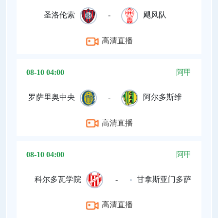
圣洛伦索
-
飓风队
高清直播
08-10 04:00
阿甲
罗萨里奥中央
-
阿尔多斯维
高清直播
08-10 04:00
阿甲
科尔多瓦学院
-
甘拿斯亚门多萨
高清直播