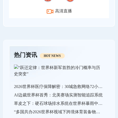
高清直播
热门资讯
HOT NEWS
2026世界杯医疗保障解密：30城急救网络72小时全域激活
AI边裁世界杯首秀：北美赛场实测智能追踪系统
草皮之下：硬石球场排水系统在世界杯暴雨中的极限生存战
“多国共办2026世界杯视域下跨境体育装备物流效能的关键瓶颈与系统优化策略”