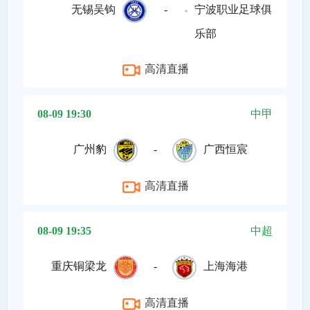
无锡吴钩
-
宁波职业足球俱
乐部
高清直播
08-09 19:30
中甲
广州豹
-
广西恒宸
高清直播
08-09 19:35
中超
重庆铜梁龙
-
上海海港
高清直播