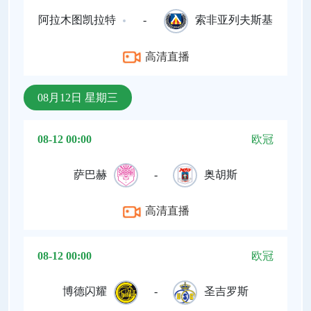
阿拉木图凯拉特
-
索非亚列夫斯基
高清直播
08月12日 星期三
08-12 00:00
欧冠
萨巴赫
-
奥胡斯
高清直播
08-12 00:00
欧冠
博德闪耀
-
圣吉罗斯