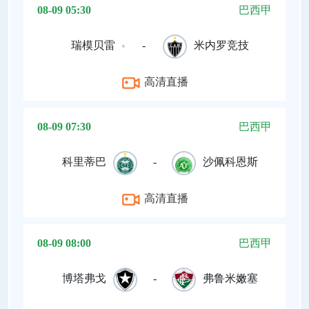
08-09 05:30
巴西甲
瑞模贝雷
-
米内罗竞技
高清直播
08-09 07:30
巴西甲
科里蒂巴
-
沙佩科恩斯
高清直播
08-09 08:00
巴西甲
博塔弗戈
-
弗鲁米嫩塞