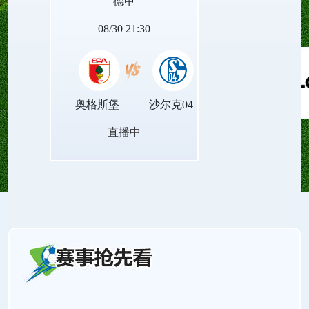
德甲
的赛场对决。
08/30 21:30
奥格斯堡
沙尔克04
直播中