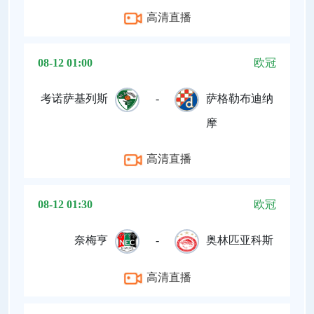
高清直播
08-12 01:00
欧冠
考诺萨基列斯
-
萨格勒布迪纳
摩
高清直播
08-12 01:30
欧冠
奈梅亨
-
奥林匹亚科斯
高清直播