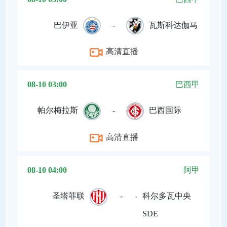
巴伊亚
-
瓦斯科达伽马
高清直播
08-10 03:00
巴西甲
帕尔梅拉斯
-
巴西国际
高清直播
08-10 04:00
阿甲
圣塔菲联
-
科尔多瓦中央
SDE