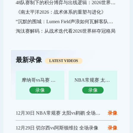
48队赛制下的积分博弈与出线逻辑：2026世界杯小组赛战略推演
《南太平洋2026：战术体系的重塑与进化》
“沉默的围城：Lumen Field声浪如何瓦解客队进攻，及2026世界杯的应对之策”
淘汰赛解码：从战术迭代看2026世界杯夺冠格局
最新录像
LATEST VIDEOS
摩纳哥vs马赛 全场录像回放
NBA常规赛 太阳vs鹈鹕 全场集锦
录像
录像
12月30日 NBA常规赛 太阳vs鹈鹕 全场录像回放
录像
12月29日 切尔西vs阿斯顿维拉 全场录像
录像