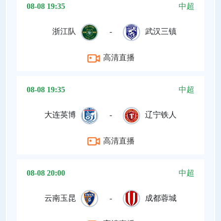
08-08 19:35
中超
浙江队
-
武汉三镇
高清直播
08-08 19:35
中超
大连英博
-
辽宁铁人
高清直播
08-08 20:00
中超
云南玉昆
-
成都蓉城