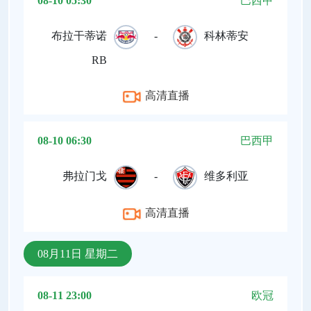
08-10 05:30
巴西甲
布拉干蒂诺
-
科林蒂安
RB
高清直播
08-10 06:30
巴西甲
弗拉门戈
-
维多利亚
高清直播
08月11日 星期二
08-11 23:00
欧冠